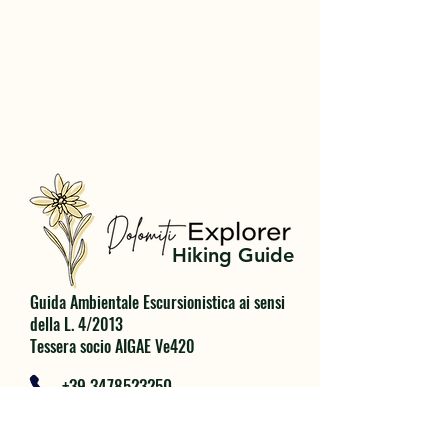
Hiking Guide
Guida Ambientale Escursionistica ai sensi
della L. 4/2013
Tessera socio AIGAE Ve420
+39 3478523250
dolomiti.explorer@gmail.com