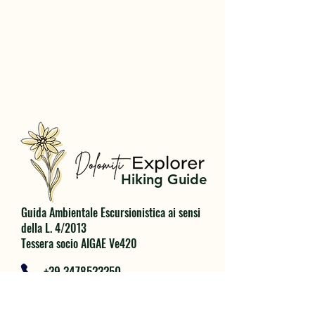
Hiking Guide
Guida Ambientale Escursionistica ai sensi
della L. 4/2013
Tessera socio AIGAE Ve420
+39 3478523250
dolomiti.explorer@gmail.com