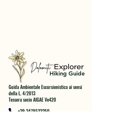
Hiking Guide
Guida Ambientale Escursionistica ai sensi
della L. 4/2013
Tessera socio AIGAE Ve420
+39 3478523250
dolomiti.explorer@gmail.com