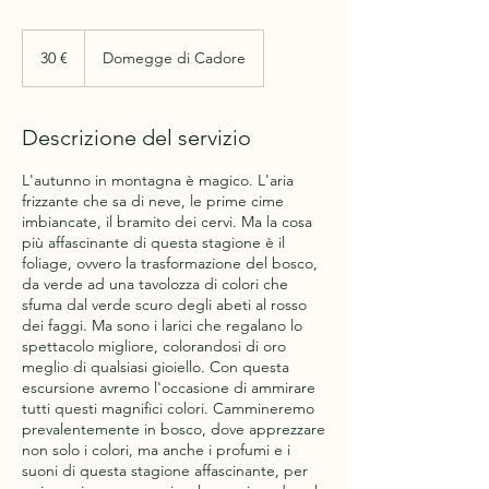
30
euro
30 €
Domegge di Cadore
Descrizione del servizio
L'autunno in montagna è magico. L'aria
frizzante che sa di neve, le prime cime
imbiancate, il bramito dei cervi. Ma la cosa
più affascinante di questa stagione è il
foliage, ovvero la trasformazione del bosco,
da verde ad una tavolozza di colori che
sfuma dal verde scuro degli abeti al rosso
dei faggi. Ma sono i larici che regalano lo
spettacolo migliore, colorandosi di oro
meglio di qualsiasi gioiello. Con questa
escursione avremo l'occasione di ammirare
tutti questi magnifici colori. Cammineremo
prevalentemente in bosco, dove apprezzare
non solo i colori, ma anche i profumi e i
suoni di questa stagione affascinante, per