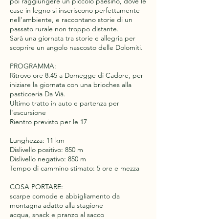
poi raggiungere un piccolo paesino, dove le
case in legno si inseriscono perfettamente
nell'ambiente, e raccontano storie di un
passato rurale non troppo distante.
Sarà una giornata tra storie e allegria per
scoprire un angolo nascosto delle Dolomiti.
PROGRAMMA:
Ritrovo ore 8.45 a Domegge di Cadore, per
iniziare la giornata con una brioches alla
pasticceria Da Vià.
Ultimo tratto in auto e partenza per
l'escursione
Rientro previsto per le 17
Lunghezza: 11 km
Dislivello positivo: 850 m
Dislivello negativo: 850 m
Tempo di cammino stimato: 5 ore e mezza
COSA PORTARE:
scarpe comode e abbigliamento da
montagna adatto alla stagione
acqua, snack e pranzo al sacco