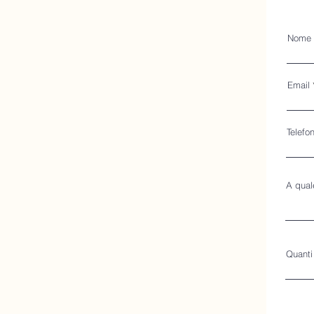
Nome
Email
Telefo
A quale
Quanti