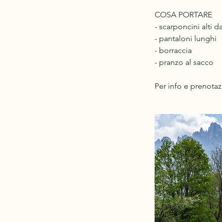
COSA PORTARE
- scarponcini alti d
- pantaloni lunghi
- borraccia
- pranzo al sacco
Per info e prenotaz