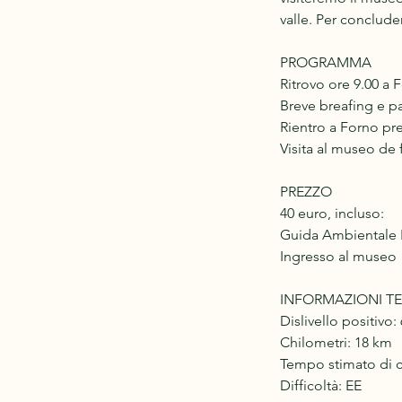
valle. Per conclud
PROGRAMMA
Ritrovo ore 9.00 a
Breve breafing e pa
Rientro a Forno pre
Visita al museo de 
PREZZO
40 euro, incluso:
Guida Ambientale E
Ingresso al museo
INFORMAZIONI T
Dislivello positivo:
Chilometri: 18 km
Tempo stimato di 
Difficoltà: EE