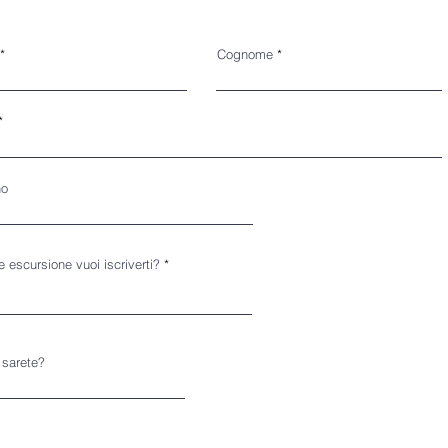
Cognome
no
 escursione vuoi iscriverti?
 sarete?