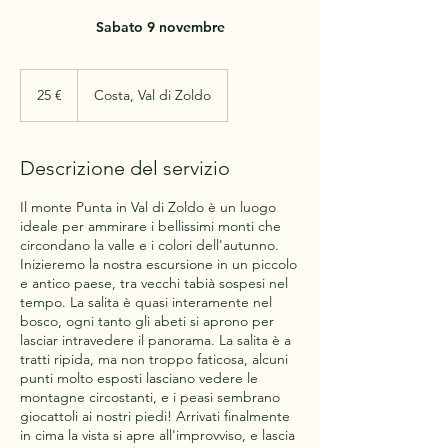
Sabato 9 novembre
25
euro
25 €
Costa, Val di Zoldo
Descrizione del servizio
Il monte Punta in Val di Zoldo è un luogo
ideale per ammirare i bellissimi monti che
circondano la valle e i colori dell'autunno.
Inizieremo la nostra escursione in un piccolo
e antico paese, tra vecchi tabià sospesi nel
tempo. La salita è quasi interamente nel
bosco, ogni tanto gli abeti si aprono per
lasciar intravedere il panorama. La salita è a
tratti ripida, ma non troppo faticosa, alcuni
punti molto esposti lasciano vedere le
montagne circostanti, e i peasi sembrano
giocattoli ai nostri piedi! Arrivati finalmente
in cima la vista si apre all'improvviso, e lascia