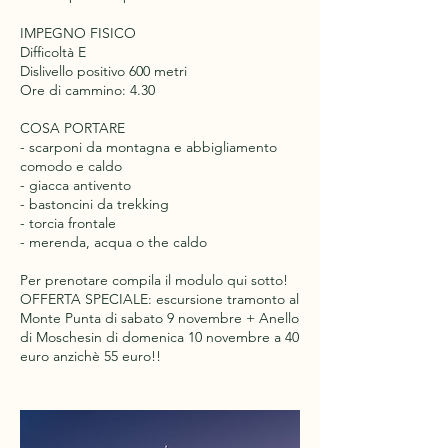
IMPEGNO FISICO
Difficoltà E
Dislivello positivo 600 metri
Ore di cammino: 4.30
COSA PORTARE
- scarponi da montagna e abbigliamento
comodo e caldo
- giacca antivento
- bastoncini da trekking
- torcia frontale
- merenda, acqua o the caldo
Per prenotare compila il modulo qui sotto!
OFFERTA SPECIALE: escursione tramonto al
Monte Punta di sabato 9 novembre + Anello
di Moschesin di domenica 10 novembre a 40
euro anzichè 55 euro!!