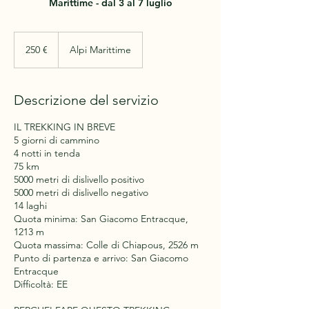
Marittime - dal 3 al 7 luglio
250
euro
250 €
Alpi Marittime
Descrizione del servizio
IL TREKKING IN BREVE
5 giorni di cammino
4 notti in tenda
75 km
5000 metri di dislivello positivo
5000 metri di dislivello negativo
14 laghi
Quota minima: San Giacomo Entracque,
1213 m
Quota massima: Colle di Chiapous, 2526 m
Punto di partenza e arrivo: San Giacomo
Entracque
Difficoltà: EE