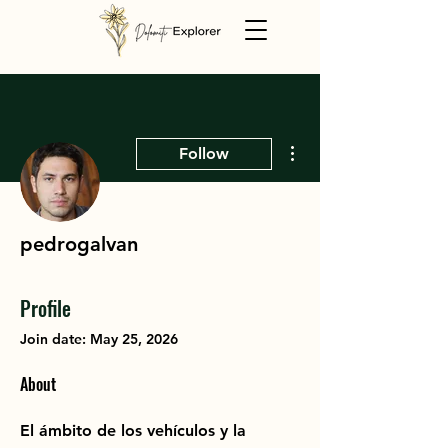
More actions
Follow
pedrogalvan
Profile
Join date: May 25, 2026
About
El ámbito de los vehículos y la 