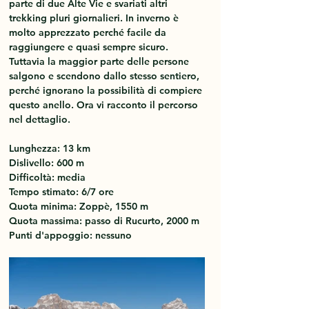
parte di due Alte Vie e svariati altri 
trekking pluri giornalieri. In inverno è 
molto apprezzato perché facile da 
raggiungere e quasi sempre sicuro. 
Tuttavia la maggior parte delle persone 
salgono e scendono dallo stesso sentiero, 
perché ignorano la possibilità di compiere 
questo anello. Ora vi racconto il percorso 
nel dettaglio.
Lunghezza: 13 km
Dislivello: 600 m
Difficoltà: media
Tempo stimato: 6/7 ore
Quota minima: Zoppè, 1550 m
Quota massima: passo di Rucurto, 2000 m
Punti d'appoggio: nessuno