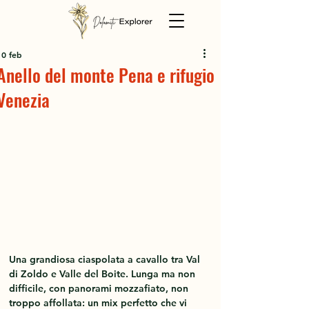
10 feb
Anello del monte Pena e rifugio
Venezia
Una grandiosa ciaspolata a cavallo tra Val 
di Zoldo e Valle del Boite. Lunga ma non 
difficile, con panorami mozzafiato, non 
troppo affollata: un mix perfetto che vi 