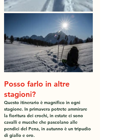
Posso farlo in altre 
stagioni?
Questo itinerario è magnifico in ogni 
stagione. In primavera potrete ammirare 
la fioritura dei crochi, in estate ci sono 
cavalli e mucche che pascolano alle 
pendici del Pena, in autunno è un tripudio 
di giallo e oro.