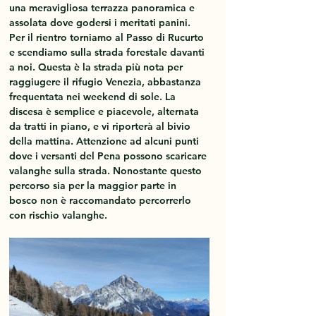
una meravigliosa terrazza panoramica e 
assolata dove godersi i meritati panini. 
Per il rientro torniamo al Passo di Rucurto 
e scendiamo sulla strada forestale davanti 
a noi. Questa è la strada più nota per 
raggiugere il rifugio Venezia, abbastanza 
frequentata nei weekend di sole. La 
discesa è semplice e piacevole, alternata 
da tratti in piano, e vi riporterà al bivio 
della mattina. Attenzione ad alcuni punti 
dove i versanti del Pena possono scaricare 
valanghe sulla strada. Nonostante questo 
percorso sia per la maggior parte in 
bosco non è raccomandato percorrerlo 
con rischio valanghe.