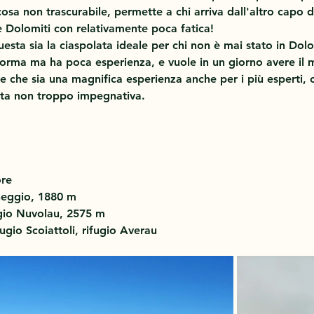
 cosa non trascurabile, permette a chi arriva dall'altro capo
e Dolomiti con relativamente poca fatica! 
esta sia la ciaspolata ideale per chi non è mai stato in Dolom
forma ma ha poca esperienza, e vuole in un giorno avere il m
e che sia una magnifica esperienza anche per i più esperti,
ta non troppo impegnativa. 
ore
heggio, 1880 m
gio Nuvolau, 2575 m
ugio Scoiattoli, rifugio Averau