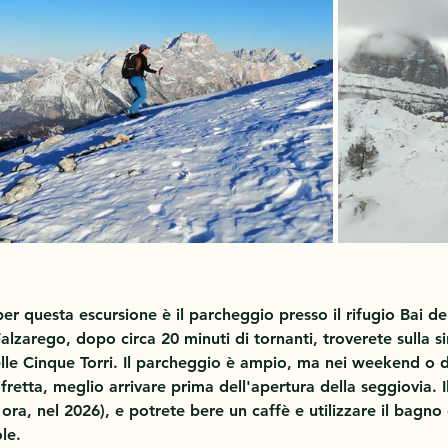
per questa escursione è il parcheggio presso il 
rifugio Bai d
alzarego, dopo circa 20 minuti di tornanti, troverete sulla si
elle Cinque Torri. Il parcheggio è ampio, ma nei weekend o d
n fretta, meglio arrivare prima dell'apertura della seggiovia. 
ora, nel 2026), e potrete bere un caffè e utilizzare il bagno 
le.