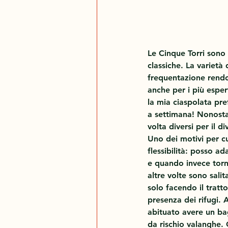
Le Cinque Torri sono 
classiche. La varietà 
frequentazione rendo
anche per i più esper
la mia ciaspolata pre
a settimana! Nonost
volta diversi per il 
Uno dei motivi per cu
flessibilità: posso a
e quando invece torna
altre volte sono sali
solo facendo il tratt
presenza dei rifugi.
abituato avere un ba
da rischio valanghe.