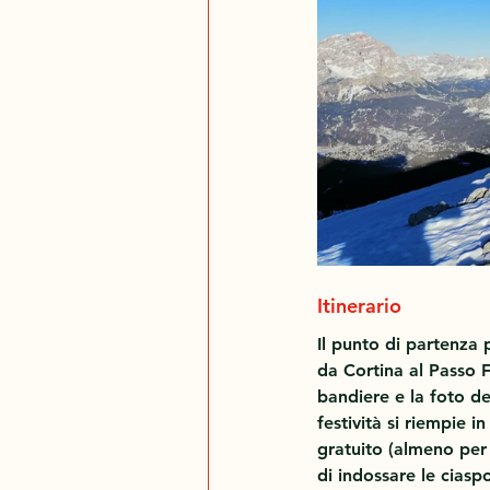
Itinerario
Il punto di partenza 
da Cortina al Passo F
bandiere e la foto d
festività si riempie i
gratuito (almeno per 
di indossare le ciaspo