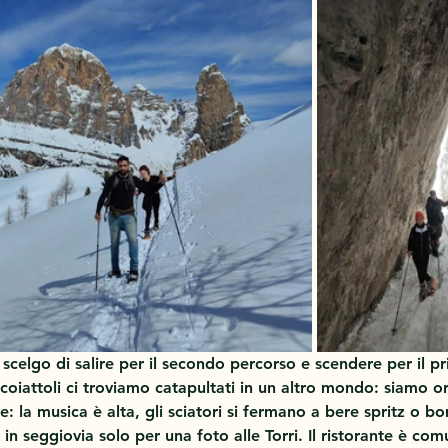
 scelgo di salire per il secondo percorso e scendere per il p
Scoiattoli ci troviamo catapultati in un altro mondo: siamo or
re: la musica è alta, gli sciatori si fermano a bere spritz o b
i in seggiovia solo per una foto alle Torri. Il ristorante è c