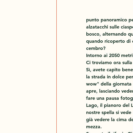
punto panoramico per 
alzatacchi sulle cias
bosco, alternando qua
quando ricoperto di c
cembro?
Intorno ai 2050 metri 
Ci troviamo ora sulla
Sì, avete capito bene
la strada in dolce pe
wow" della giornata 
apre, lasciando vede
fare una pausa fotog
Lago, il pianoro del 
nostre spella si vede
già vedere la cima de
mezza.