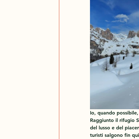
Io, quando possibile,
Raggiunto il rifugio 
del lusso e del piace
turisti salgono fin qu