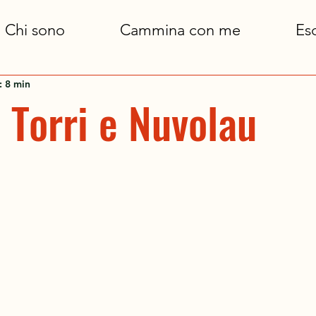
Chi sono
Cammina con me
Esc
: 8 min
 Torri e Nuvolau