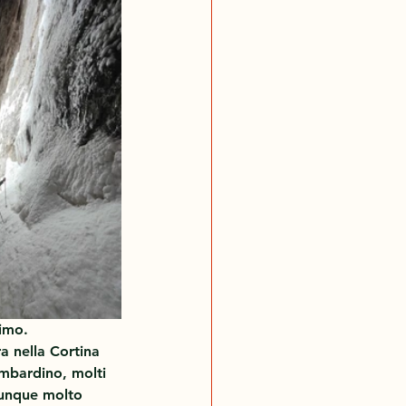
rimo.
a nella Cortina 
ombardino, molti 
omunque molto 