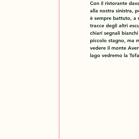
Con il ristorante dava
alla nostra sinistra,
è sempre battuto, a 
tracce degli altri esc
chiari segnali bianch
piccolo stagno, ma mo
vedere il monte Aver
lago vedremo la Tofan