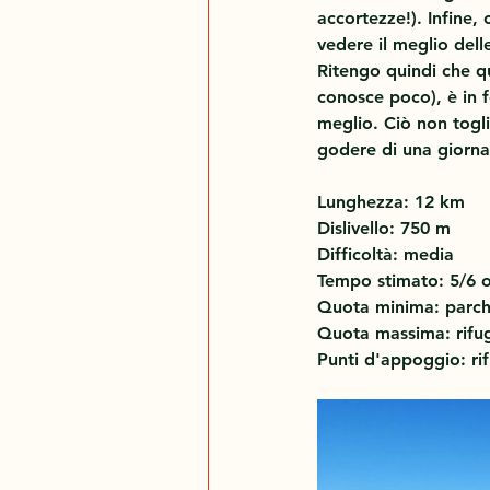
accortezze!). Infine,
vedere il meglio dell
Ritengo quindi che qu
conosce poco), è in 
meglio. Ciò non togli
godere di una giorna
Lunghezza: 12 km
Dislivello: 750 m
Difficoltà: media
Tempo stimato: 5/6 
Quota minima: parc
Quota massima: rifu
Punti d'appoggio: rif