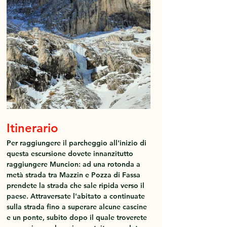
Itinerario
Per raggiungere il parcheggio all'inizio di 
questa escursione dovete innanzitutto 
raggiungere Muncion: ad una rotonda a 
metà strada tra Mazzin e Pozza di Fassa 
prendete la strada che sale ripida verso il 
paese. Attraversate l'abitato a continuate 
sulla strada fino a superare alcune cascine 
e un ponte, subito dopo il quale troverete 