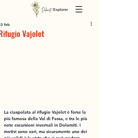
23 feb
Rifugio Vajolet
La ciaspolata al rifugio Vajolet è forse la 
più famosa della Val di Fassa, e tra le più 
note escursioni invernali in Dolomiti. I 
motivi sono vari, ma sicuramente uno dei 