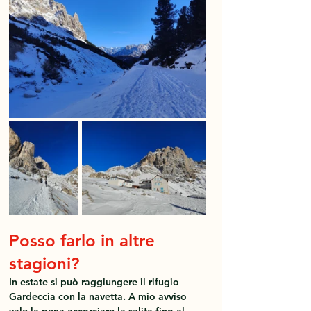
Posso farlo in altre 
stagioni?
In estate si può raggiungere il rifugio 
Gardeccia con la navetta. A mio avviso 
vale la pena accorciare la salita fino al 