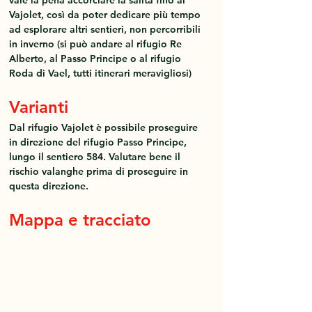
Vajolet, così da poter dedicare più tempo 
ad esplorare altri sentieri, non percorribili 
in inverno (si può andare al rifugio Re 
Alberto, al Passo Principe o al rifugio 
Roda di Vael, tutti itinerari meravigliosi)
Varianti
Dal rifugio Vajolet è possibile proseguire 
in direzione del rifugio Passo Principe, 
lungo il sentiero 584. Valutare bene il 
rischio valanghe prima di proseguire in 
questa direzione.
Mappa e tracciato